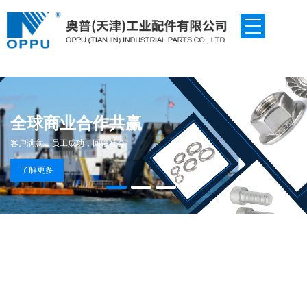
全球商业合作共赢
客户满意，员工成功，回馈社会
工业零部件配套供应链体系
了解更多
了解更多